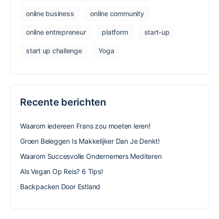
online business
online community
online entrepreneur
platform
start-up
start up challenge
Yoga
Recente berichten
Waarom iedereen Frans zou moeten leren!
Groen Beleggen Is Makkelijker Dan Je Denkt!
Waarom Succesvolle Ondernemers Mediteren
Als Vegan Op Reis? 6 Tips!
Backpacken Door Estland